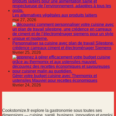
Les alternatives végétales aux produits laitiers
mai 27, 2026
Personnaliser sa cuisine avec plan de travail Silestone,
crédence carreaux ciment et électroménager Siemens
février 25, 2026
Gérer votre budget cuisine avec Thermomix et
ustensiles Mauviel pour recettes économiques
février 24, 2026
Cookstomize.fr explore la gastronomie sous toutes ses
dimensions — cuisine, santé, business, innovation et emploi