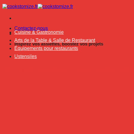
Passer
au
contenu
Contactez-nous
Cuisine & Gastronomie
Arts de la Table & Salle de Restaurant
Inspirez vos assiettes, boostez vos projets
Équipements pour restaurants
Ustensiles
sécurité alimentaire