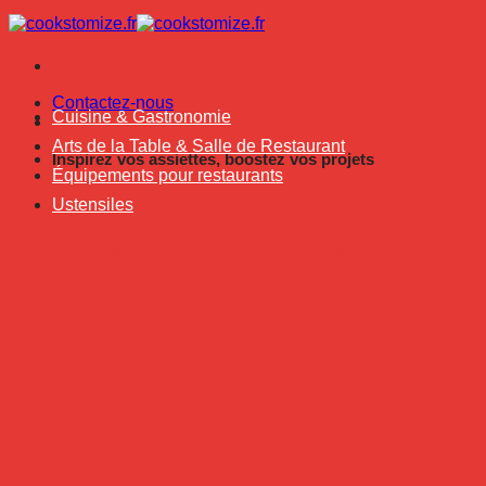
Passer
au
contenu
Contactez-nous
Cuisine & Gastronomie
Arts de la Table & Salle de Restaurant
Inspirez vos assiettes, boostez vos projets
Équipements pour restaurants
Ustensiles
cuisine saine