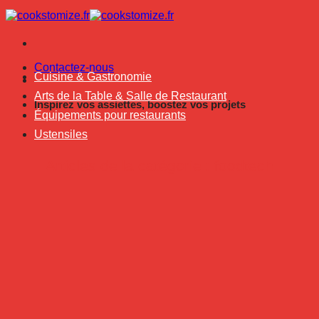
Passer
au
contenu
Contactez-nous
Cuisine & Gastronomie
Arts de la Table & Salle de Restaurant
Inspirez vos assiettes, boostez vos projets
Équipements pour restaurants
Ustensiles
foodtech