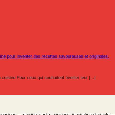
cuisine Pour ceux qui souhaitent éveiller leur [...]
ensions — cuisine, santé, business, innovation et emploi —