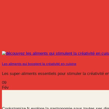
Les aliments qui boostent la créativité en cuisine
Les super-aliments essentiels pour stimuler la créativité en 
09
Fév
Cookstomize.fr explore la gastronomie sous toutes ses dim