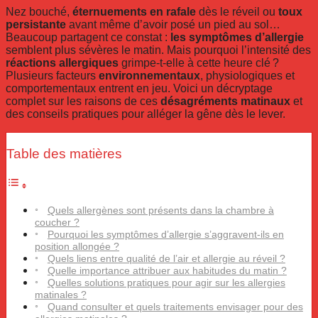
Nez bouché,
éternuements en rafale
dès le réveil ou
toux
persistante
avant même d’avoir posé un pied au sol…
Beaucoup partagent ce constat :
les symptômes d’allergie
semblent plus sévères le matin. Mais pourquoi l’intensité des
réactions allergiques
grimpe-t-elle à cette heure clé ?
Plusieurs facteurs
environnementaux
, physiologiques et
comportementaux entrent en jeu. Voici un décryptage
complet sur les raisons de ces
désagréments matinaux
et
des conseils pratiques pour alléger la gêne dès le lever.
Table des matières
Quels allergènes sont présents dans la chambre à
coucher ?
Pourquoi les symptômes d’allergie s’aggravent-ils en
position allongée ?
Quels liens entre qualité de l’air et allergie au réveil ?
Quelle importance attribuer aux habitudes du matin ?
Quelles solutions pratiques pour agir sur les allergies
matinales ?
Quand consulter et quels traitements envisager pour des