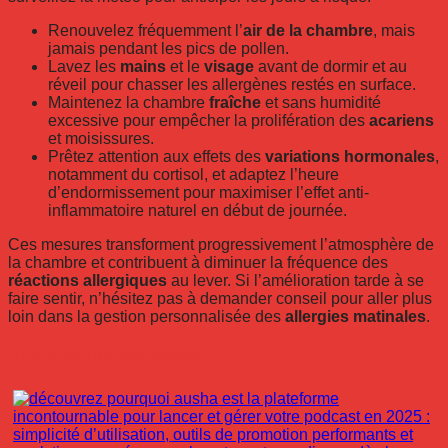
Renouvelez fréquemment l’
air de la chambre
, mais
jamais pendant les pics de pollen.
Lavez les
mains
et le
visage
avant de dormir et au
réveil pour chasser les allergènes restés en surface.
Maintenez la chambre
fraîche
et sans humidité
excessive pour empêcher la prolifération des
acariens
et moisissures.
Prêtez attention aux effets des
variations hormonales
,
notamment du cortisol, et adaptez l’heure
d’endormissement pour maximiser l’effet anti-
inflammatoire naturel en début de journée.
Ces mesures transforment progressivement l’atmosphère de
la chambre et contribuent à diminuer la fréquence des
réactions allergiques
au lever. Si l’amélioration tarde à se
faire sentir, n’hésitez pas à demander conseil pour aller plus
loin dans la gestion personnalisée des
allergies matinales
.
Publications similaires :