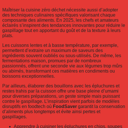
Maîtriser la cuisine zéro déchet nécessite aussi d’adopter
des techniques culinaires spécifiques valorisant chaque
composante des aliments. En 2025, les chefs et amateurs
éclairés s’inspirent des tendances innovantes pour réduire le
gaspillage tout en apportant du goût et de la texture à leurs
plats.
Les cuissons lentes et à basse température, par exemple,
permettent d’extraire un maximum de saveurs des
ingrédients souvent oubliés ou sous-utilisés. De même, les
fermentations maison, promues par de nombreux
passionnés, offrent une seconde vie aux légumes trop mûrs
ou abimés, transformant ces matières en condiments ou
boissons exceptionnelles.
Par ailleurs, élaborer des bouillons avec les épluchures et
restes trahis par la cuisson offre une base pleine d’umami
pour diverses préparations, un geste simple mais puissant
contre le gaspillage. L’inspiration vient parfois de modèles
disruptifs en foodtech où
FoodSaver
garantit la conservation
d’aliments plus longtemps et évite ainsi pertes et
gaspillages.
Apprendre à cuisiner les épluchures en chips, soupes