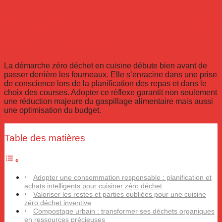
Adopter une consommation responsable
: planification et achats intelligents pour
cuisiner zéro déchet
La démarche zéro déchet en cuisine débute bien avant de
passer derrière les fourneaux. Elle s’enracine dans une prise
de conscience lors de la planification des repas et dans le
choix des courses. Adopter ce réflexe garantit non seulement
une réduction majeure du gaspillage alimentaire mais aussi
une optimisation du budget.
Table des matières
Adopter une consommation responsable : planification et
achats intelligents pour cuisiner zéro déchet
Valoriser les restes et parties oubliées pour une cuisine
zéro déchet inventive
Compostage urbain : transformer ses déchets organiques
en ressources précieuses