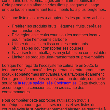
contenants et des emballages alimentaires réutilisables.
Cela permet de s’affranchir des films plastiques à usage
unique tout en maintenant les aliments frais plus longtemps.
Voici une liste d’astuces à adopter dès les premiers achats :
Préférer les produits bruts : légumes, fruits, céréales
non transformés
Privilégier les circuits courts ou les marchés locaux
pour limiter l’empreinte carbone
Utiliser des sacs en tissu ou des contenants
réutilisables pour transporter ses courses
Favoriser les emballages recyclables ou compostables
Limiter les produits ultra-transformés ou pré-emballés
Lorsque l’on regarde l’écosystème culinaire en 2025, la
tendance va à la montée des partenariats entre producteurs
locaux et plateformes innovantes. Cela favorise également
l’émergence de modèles en restauration durable, comme le
souligne
la revue spécialisée Cookstomize
. Cette évolution
accompagne la conscientisation croissante des
consommateurs.
Pour compléter cette approche, l’utilisation d’outils
numériques pour organiser ses menus et ses listes de
courses évite le sur-achat et permet d’ajuster les quantités à