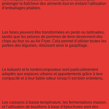
prolonger la fraîcheur des aliments tout en évitant l’utilisation
d’emballages jetables.
Comment valoriser les fanes et pelures en cuisine
?
Les fanes peuvent être transformées en pesto ou tartinades,
tandis que les pelures de pommes de terre deviennent des
chips au four ou au Air Fryer. Cela permet d’utiliser toutes les
parties des légumes, réduisant ainsi le gaspillage.
Quels types de compost sont adaptés aux petits
espaces ?
Le bokashi et le lombricomposteur sont particulièrement
adaptés aux espaces urbains et appartements grâce à leur
compacité et à leur faible odeur lorsqu’il est bien entretenu.
Quelles techniques culinaires favorisent le zéro
déchet ?
Les cuissons à basse température, les fermentations maison,
et l’utilisation de bouillons à base d’épluchures sont des