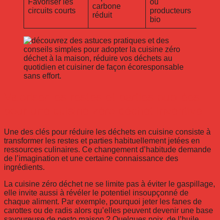
Favoriser les
ou
carbone
circuits courts
producteurs
réduit
bio
Valoriser les restes et parties oubliées
pour une cuisine zéro déchet inventive
Une des clés pour réduire les déchets en cuisine consiste à
transformer les restes et parties habituellement jetées en
ressources culinaires. Ce changement d’habitude demande
de l’imagination et une certaine connaissance des
ingrédients.
La cuisine zéro déchet ne se limite pas à éviter le gaspillage,
elle invite aussi à révéler le potentiel insoupçonné de
chaque aliment. Par exemple, pourquoi jeter les fanes de
carottes ou de radis alors qu’elles peuvent devenir une base
savoureuse de pesto maison ? Quelques noix, de l’huile