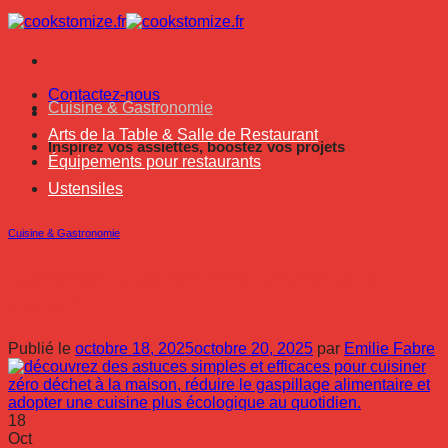
Passer
au
contenu
Contactez-nous
Cuisine & Gastronomie
Arts de la Table & Salle de Restaurant
Inspirez vos assiettes, boostez vos projets
Équipements pour restaurants
Ustensiles
Cuisine & Gastronomie
Comment cuisiner zéro déchet à la
maison
Publié le
octobre 18, 2025
octobre 20, 2025
par
Emilie Fabre
18
Oct