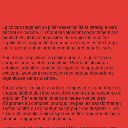
déchets organiques en ressources
précieuses
Le compostage est un pilier essentiel de la stratégie zéro
déchet en cuisine. En triant et valorisant correctement ses
biodéchets, il devient possible de réduire de manière
significative la quantité de déchets envoyés en décharge,
tout en générant un amendement naturel pour les sols.
Pour beaucoup vivant en milieu urbain, la question du
compost peut sembler complexe. Pourtant, plusieurs
solutions adaptées aux petits espaces et appartements
existent, favorisant une gestion écologique des ordures
organiques sans nuisance.
Tout d’abord, cuisiner avant de composter est une règle d’or :
chaque déchet doit être considéré comme une ressource à
exploiter. Par exemple, avant de mettre vos pelures
d’agrumes au compost, pourquoi ne pas les transformer en
zestes confits ou en parfum sucré pour vos desserts ? Les
cœurs de brocolis émincés peuvent être rapidement saisis
pour accompagner un plat principal.