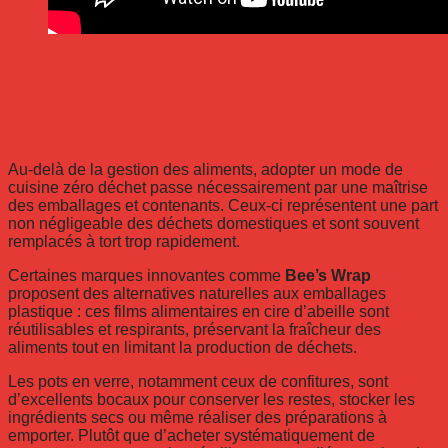
Réutiliser contenants et emballages :
stratégies pour une cuisine zéro déchet
efficace
Au-delà de la gestion des aliments, adopter un mode de
cuisine zéro déchet passe nécessairement par une maîtrise
des emballages et contenants. Ceux-ci représentent une part
non négligeable des déchets domestiques et sont souvent
remplacés à tort trop rapidement.
Certaines marques innovantes comme
Bee’s Wrap
proposent des alternatives naturelles aux emballages
plastique : ces films alimentaires en cire d’abeille sont
réutilisables et respirants, préservant la fraîcheur des
aliments tout en limitant la production de déchets.
Les pots en verre, notamment ceux de confitures, sont
d’excellents bocaux pour conserver les restes, stocker les
ingrédients secs ou même réaliser des préparations à
emporter. Plutôt que d’acheter systématiquement de