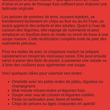
d’olive et un peu de fromage frais suffisent pour élaborer une
tartinade originale.
Les pelures de pommes de terre, souvent rejetées, se
transforment facilement en chips au four ou au Air Fryer, un
snack apprécié des enfants et des adultes. Quant à l’eau de
cuisson des légumes, elle regorge de nutriments et peut
remplacer un bouillon dans un risotto ou servir de base à une
soupe maison. Cette réutilisation complète évite de jeter des
nutriments précieux.
Pour les restes de pain, la chapelure maison se prépare
rapidement en mixant les morceaux rassis. Elle peut ensuite
servir à paner des filets de poulet, à parsemer une salade ou
à faire des croûtons pour agrémenter une soupe.
Voici quelques idées pour valoriser ses restes :
Omelette avec les petits restes de pâtes, légumes ou
champignons
Wok minute mixant restes et légumes frais
Soupe avec eau de cuisson et légumes oubliés
Pesto ou tartinades avec fanes et herbes
Chips de pelures ou tiges croquantes en apéritif