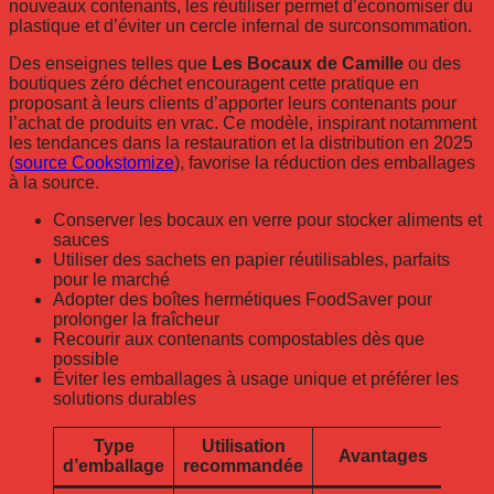
nouveaux contenants, les réutiliser permet d’économiser du
plastique et d’éviter un cercle infernal de surconsommation.
Des enseignes telles que
Les Bocaux de Camille
ou des
boutiques zéro déchet encouragent cette pratique en
proposant à leurs clients d’apporter leurs contenants pour
l’achat de produits en vrac. Ce modèle, inspirant notamment
les tendances dans la restauration et la distribution en 2025
(
source Cookstomize
), favorise la réduction des emballages
à la source.
Conserver les bocaux en verre pour stocker aliments et
sauces
Utiliser des sachets en papier réutilisables, parfaits
pour le marché
Adopter des boîtes hermétiques FoodSaver pour
prolonger la fraîcheur
Recourir aux contenants compostables dès que
possible
Éviter les emballages à usage unique et préférer les
solutions durables
Type
Utilisation
Avantages
d’emballage
recommandée