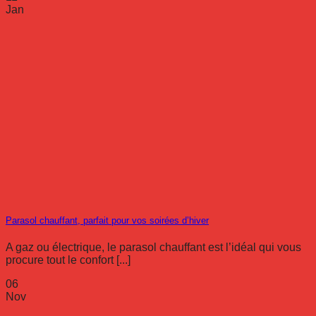
Jan
Parasol chauffant, parfait pour vos soirées d’hiver
A gaz ou électrique, le parasol chauffant est l’idéal qui vous
procure tout le confort [...]
06
Nov