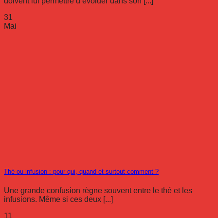
doivent lui permettre d’évoluer dans son [...]
31
Mai
Thé ou infusion : pour qui, quand et surtout comment ?
Une grande confusion règne souvent entre le thé et les
infusions. Même si ces deux [...]
11